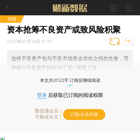
特报
资本抢筹不良资产或致风险积聚
2017年07月14日 17:10
T中
这样不良资产包与不良市场资金供给之间的失衡，导
致银行不良资产包的“出厂价” 明显上涨
本文共计522字 订阅后继续阅读
登录
后获取已订阅的阅读权限
数据通会员
订阅/会员升级
可畅读全文