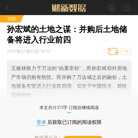
特报
孙宏斌的土地之谋：并购后土地储
备将进入行业前四
2017年07月17日 19:57
T中
王健林致力于万达的“由重变轻”，而孙宏斌却对房地
产市场仍抱有热忱。而并购了万达城之后的融创，土
地储备有望进入行业前四强，仅次于中国恒大、碧桂
园和绿地
本文共计373字 订阅后继续阅读
登录
后获取已订阅的阅读权限
数据通会员