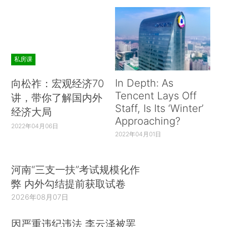
私房课
In Depth: As
向松祚：宏观经济70
Tencent Lays Off
讲，带你了解国内外
Staff, Is Its ‘Winter’
经济大局
Approaching?
2022年04月06日
2022年04月01日
河南“三支一扶”考试规模化作
弊 内外勾结提前获取试卷
2026年08月07日
因严重违纪违法 李云泽被罢