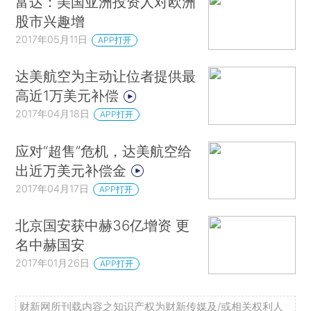
富达：美国亚洲投资人对欧洲
股市兴趣增
2017年05月11日
APP打开
达美航空为主动让位者提供最
高近1万美元补偿
2017年04月18日
APP打开
应对“超售”危机，达美航空给
出近万美元补偿金
2017年04月17日
APP打开
北京国安获中赫36亿增资 更
名中赫国安
2017年01月26日
APP打开
财新网所刊载内容之知识产权为财新传媒及/或相关权利人