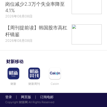
岗位减少2.3万个失业率降至
4.1%
2026年08月08日
【周刊提前读】韩国股市高杠
杆镜鉴
2026年08月08日
财新移动
财新
财新周刊
Caixin
登录
网页版
订阅电邮
|
|
Copyright 财新网 All Rights Reserved