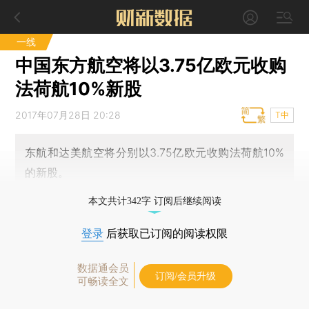
一线
中国东方航空将以3.75亿欧元收购
法荷航10%新股
2017年07月28日 20:28
T中
东航和达美航空将分别以3.75亿欧元收购法荷航10%
的新股。
本文共计342字 订阅后继续阅读
登录
后获取已订阅的阅读权限
数据通会员
订阅/会员升级
可畅读全文