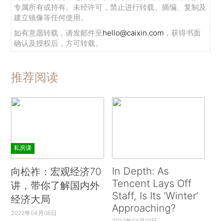
专属所有或持有。未经许可，禁止进行转载、摘编、复制及
建立镜像等任何使用。
如有意愿转载，请发邮件至
hello@caixin.com
，获得书面
确认及授权后，方可转载。
推荐阅读
私房课
In Depth: As
向松祚：宏观经济70
Tencent Lays Off
讲，带你了解国内外
Staff, Is Its ‘Winter’
经济大局
Approaching?
2022年04月06日
2022年04月01日