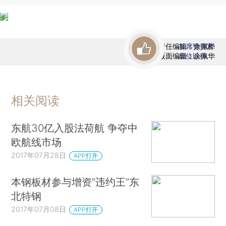
责任编辑：余佩桦
首席赞赏官
版面编辑：余佩华
虚位以待
相关阅读
东航30亿入股法荷航 争夺中
欧航线市场
2017年07月28日
APP打开
本钢板材参与增资“违约王”东
北特钢
2017年07月08日
APP打开