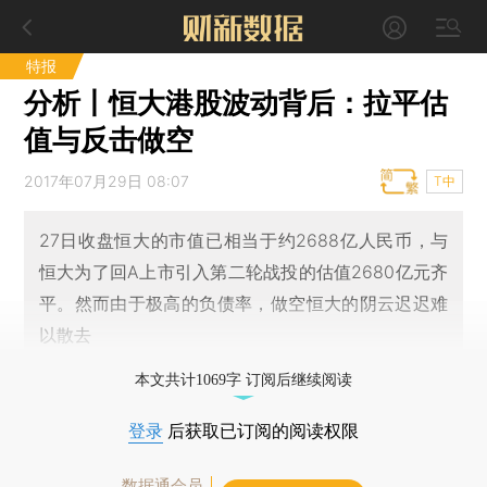
特报
分析丨恒大港股波动背后：拉平估
值与反击做空
2017年07月29日 08:07
T中
27日收盘恒大的市值已相当于约2688亿人民币，与
恒大为了回A上市引入第二轮战投的估值2680亿元齐
平。然而由于极高的负债率，做空恒大的阴云迟迟难
以散去
本文共计1069字 订阅后继续阅读
登录
后获取已订阅的阅读权限
数据通会员