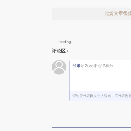
此篇文章很
Loading...
评论区
0
登录
后发表评论得积分
赞赏激励一
评论仅代表网友个人观点，不代表财