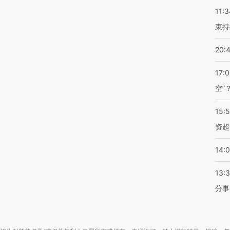
11:3
束持
20:
17:
空”
15:
资超
14:
13:
分事