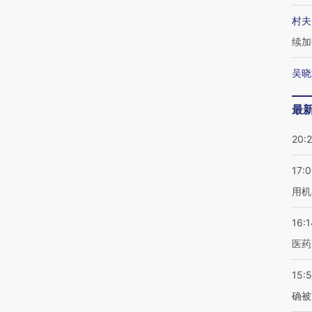
村夫
续加
吴晓
最
20:
17:
用机
16:1
医药
15:5
确被