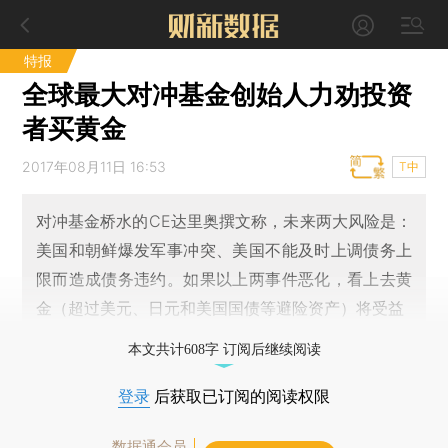
特报
全球最大对冲基金创始人力劝投资
者买黄金
2017年08月11日 16:53
T中
对冲基金桥水的CE达里奥撰文称，未来两大风险是：
美国和朝鲜爆发军事冲突、美国不能及时上调债务上
限而造成债务违约。如果以上两事件恶化，看上去黄
金（超过美元、日元和美国国债等避险资产）将受益
本文共计608字 订阅后继续阅读
登录
后获取已订阅的阅读权限
数据通会员