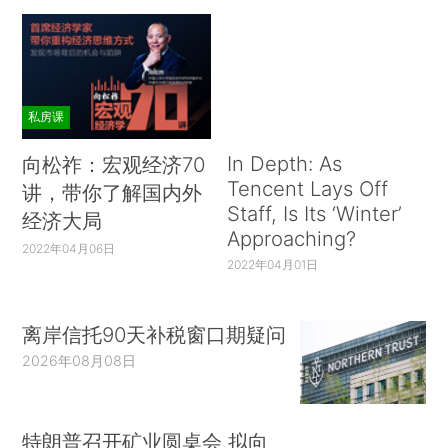
私房课
In Depth: As
向松祚：宏观经济70
Tencent Lays Off
讲，带你了解国内外
Staff, Is Its ‘Winter’
经济大局
Approaching?
2022年04月06日
2022年04月01日
离岸信托90天补税窗口期疑问
2026年08月08日
特朗普召开矿业圆桌会 拟向