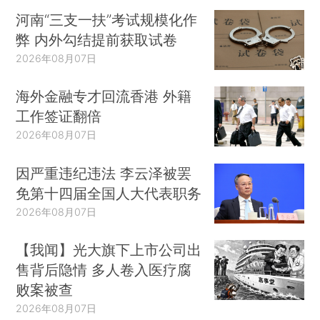
河南“三支一扶”考试规模化作
弊 内外勾结提前获取试卷
2026年08月07日
海外金融专才回流香港 外籍
工作签证翻倍
2026年08月07日
因严重违纪违法 李云泽被罢
免第十四届全国人大代表职务
2026年08月07日
【我闻】光大旗下上市公司出
售背后隐情 多人卷入医疗腐
败案被查
2026年08月07日