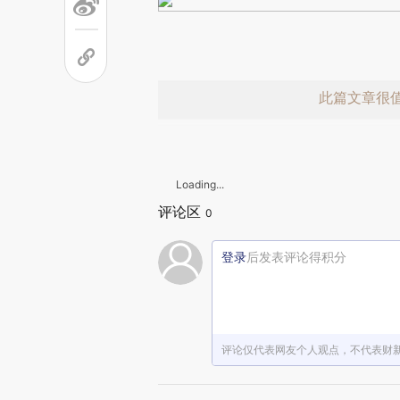
此篇文章很
Loading...
评论区
0
登录
后发表评论得积分
赞赏激励一
评论仅代表网友个人观点，不代表财