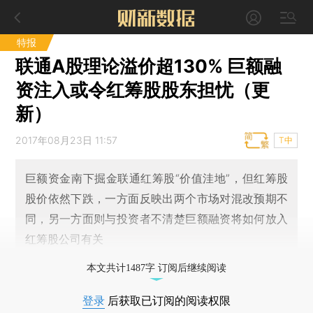
特报
联通A股理论溢价超130% 巨额融
资注入或令红筹股股东担忧（更
新）
2017年08月23日 11:57
T中
巨额资金南下掘金联通红筹股“价值洼地”，但红筹股
股价依然下跌，一方面反映出两个市场对混改预期不
同，另一方面则与投资者不清楚巨额融资将如何放入
红筹股公司有关
本文共计1487字 订阅后继续阅读
登录
后获取已订阅的阅读权限