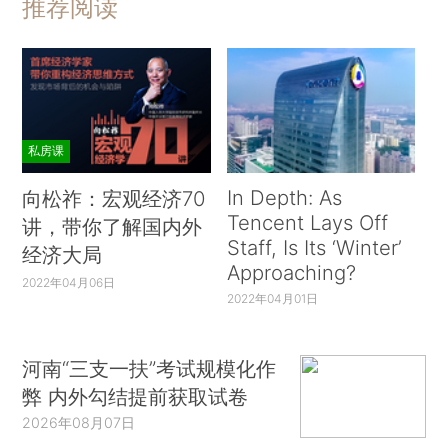
推荐阅读
私房课
In Depth: As
向松祚：宏观经济70
Tencent Lays Off
讲，带你了解国内外
Staff, Is Its ‘Winter’
经济大局
Approaching?
2022年04月06日
2022年04月01日
河南“三支一扶”考试规模化作
弊 内外勾结提前获取试卷
2026年08月07日