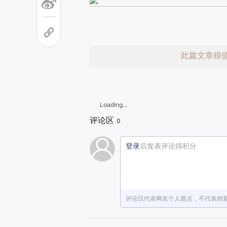
此篇文章很
Loading...
评论区
0
登录
后发表评论得积分
赞赏激励一
评论仅代表网友个人观点，不代表财