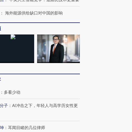
：
海外能源供给缺口对中国的影响
频
客
：
多看少动
分子
：
AI冲击之下，年轻人与高学历女性更
坤
：
耳闻目睹的几位律师