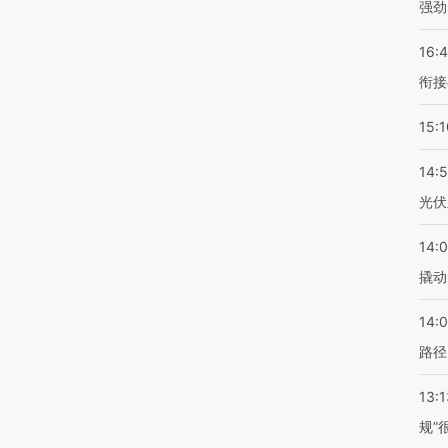
强劲
16:
衔接
15:1
14:
光伏
14:
撬动
14:0
路径
13:1
规”