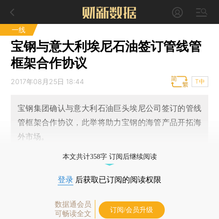
一线
宝钢与意大利埃尼石油签订管线管
框架合作协议
2017年08月25日 18:44
T中
宝钢集团确认与意大利石油巨头埃尼公司签订的管线
管框架合作协议，此举将助力宝钢的海管产品开拓海
外市场。
本文共计358字 订阅后继续阅读
登录
后获取已订阅的阅读权限
数据通会员
订阅/会员升级
可畅读全文