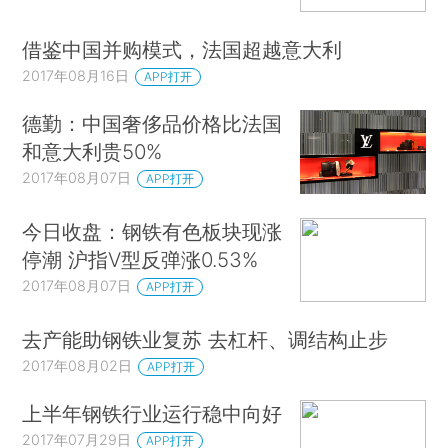
借鉴中国并购模式，法国超越意大利
2017年08月16日
APP打开
德勤：中国奢侈品价格比法国
和意大利贵50%
2017年08月07日
APP打开
今日收盘：钢铁有色板块现涨
停潮 沪指V型反弹涨0.53%
2017年08月07日
APP打开
去产能助钢铁业复苏 去杠杆、调结构止步
2017年08月02日
APP打开
上半年钢铁行业运行稳中向好
2017年07月29日
APP打开