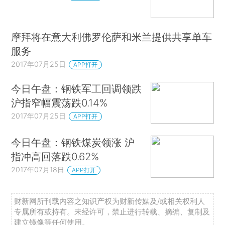
摩拜将在意大利佛罗伦萨和米兰提供共享单车
服务
2017年07月25日
APP打开
今日午盘：钢铁军工回调领跌
沪指窄幅震荡跌0.14%
2017年07月25日
APP打开
今日午盘：钢铁煤炭领涨 沪
指冲高回落跌0.62%
2017年07月18日
APP打开
财新网所刊载内容之知识产权为财新传媒及/或相关权利人
专属所有或持有。未经许可，禁止进行转载、摘编、复制及
建立镜像等任何使用。