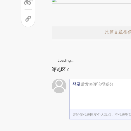
此篇文章很
Loading...
评论区
0
登录
后发表评论得积分
赞赏激励一
评论仅代表网友个人观点，不代表财