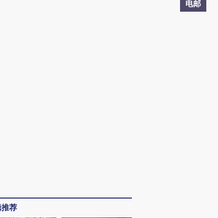
电邮
辑推荐