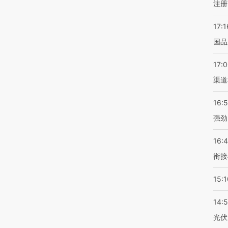
注册
17:1
国品
17:
渠道
16:
强劲
16:
衔接
15:1
14:
光伏