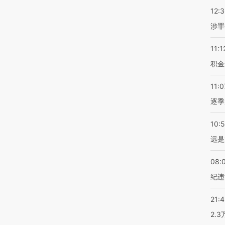
12:
涉罪
11:1
积金
11:0
逐季
10:
远是
08:
纪违
21:
2.