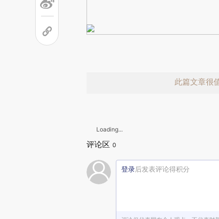
此篇文章很
Loading...
评论区
0
登录
后发表评论得积分
赞赏激励一