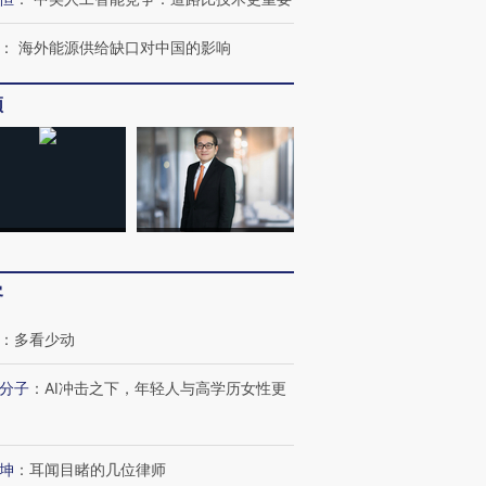
：
海外能源供给缺口对中国的影响
频
客
：
多看少动
分子
：
AI冲击之下，年轻人与高学历女性更
坤
：
耳闻目睹的几位律师