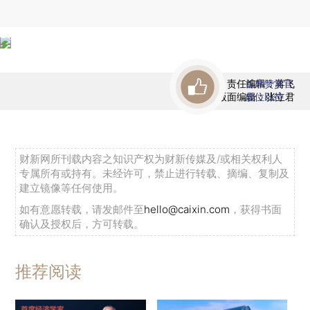
责任编辑：蒋飞
首席赞赏官
版面编辑：张立君
虚位以待
财新网所刊载内容之知识产权为财新传媒及/或相关权利人
专属所有或持有。未经许可，禁止进行转载、摘编、复制及
建立镜像等任何使用。
如有意愿转载，请发邮件至
hello@caixin.com
，获得书面
确认及授权后，方可转载。
推荐阅读