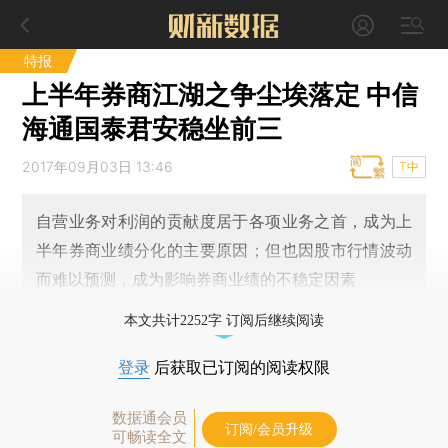
特报
上半年券商江湖之争尘埃落定 中信
海通国泰君安稳坐前三
2017年09月03日 13:46
T中
自营业务对利润的贡献度居于各项业务之首，成为上
半年券商业绩分化的主要原因；但也因股市行情波动
而难以预测，成为影响券商业绩的不稳定因素
本文共计2252字 订阅后继续阅读
登录
后获取已订阅的阅读权限
数据通会员
订阅/会员升级
可畅读全文