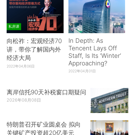
私房课
In Depth: As
向松祚：宏观经济70
Tencent Lays Off
讲，带你了解国内外
Staff, Is Its ‘Winter’
经济大局
Approaching?
2022年04月06日
2022年04月01日
离岸信托90天补税窗口期疑问
2026年08月08日
特朗普召开矿业圆桌会 拟向
关键矿产投资超20亿美元