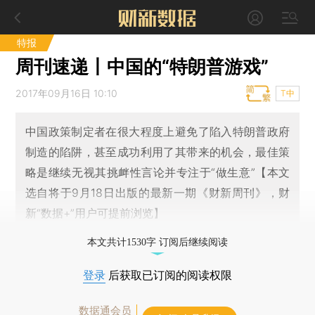
特报
周刊速递丨中国的“特朗普游戏”
2017年09月16日 10:10
T中
中国政策制定者在很大程度上避免了陷入特朗普政府
制造的陷阱，甚至成功利用了其带来的机会，最佳策
略是继续无视其挑衅性言论并专注于“做生意”【本文
选自将于9月18日出版的最新一期《财新周刊》，财
新“数据+”用户可提前浏览】
本文共计1530字 订阅后继续阅读
登录
后获取已订阅的阅读权限
数据通会员