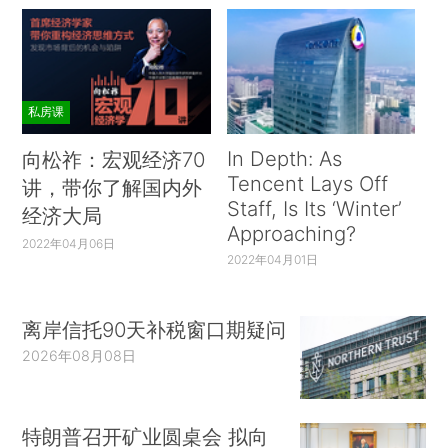
私房课
In Depth: As
向松祚：宏观经济70
Tencent Lays Off
讲，带你了解国内外
Staff, Is Its ‘Winter’
经济大局
Approaching?
2022年04月06日
2022年04月01日
离岸信托90天补税窗口期疑问
2026年08月08日
特朗普召开矿业圆桌会 拟向