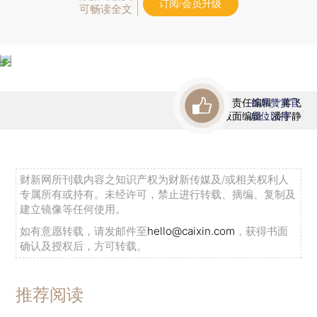
订阅/会员升级
可畅读全文
责任编辑：蒋飞
首席赞赏官
版面编辑：潘宇静
虚位以待
财新网所刊载内容之知识产权为财新传媒及/或相关权利人
专属所有或持有。未经许可，禁止进行转载、摘编、复制及
建立镜像等任何使用。
如有意愿转载，请发邮件至
hello@caixin.com
，获得书面
确认及授权后，方可转载。
推荐阅读