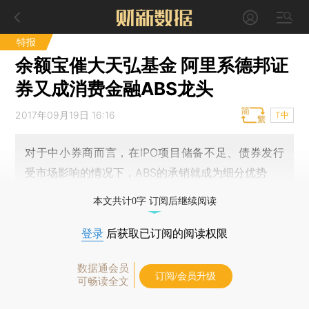
特报
余额宝催大天弘基金 阿里系德邦证
券又成消费金融ABS龙头
2017年09月19日 16:16
T中
对于中小券商而言，在IPO项目储备不足、债券发行
受市场影响的情况下，ABS的承销就成为细分优势
本文共计0字 订阅后继续阅读
登录
后获取已订阅的阅读权限
数据通会员
订阅/会员升级
可畅读全文