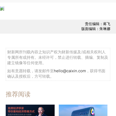
责任编辑：蒋飞
版面编辑：朱琳娜
财新网所刊载内容之知识产权为财新传媒及/或相关权利人
专属所有或持有。未经许可，禁止进行转载、摘编、复制及
建立镜像等任何使用。
如有意愿转载，请发邮件至
hello@caixin.com
，获得书面
确认及授权后，方可转载。
推荐阅读