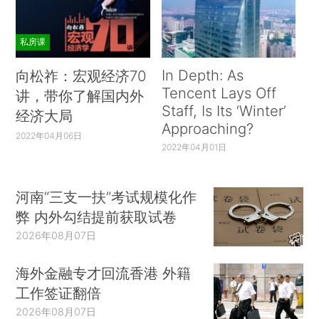
私房课
In Depth: As
向松祚：宏观经济70
Tencent Lays Off
讲，带你了解国内外
Staff, Is Its ‘Winter’
经济大局
Approaching?
2022年04月06日
2022年04月01日
河南“三支一扶”考试规模化作
弊 内外勾结提前获取试卷
2026年08月07日
海外金融专才回流香港 外籍
工作签证翻倍
2026年08月07日