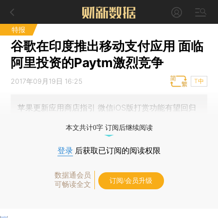
特报
谷歌在印度推出移动支付应用 面临
阿里投资的Paytm激烈竞争
2017年09月19日 16:25
T中
苹果更新应用商店指引 微信iOS版打赏功能有望回归
本文共计0字 订阅后继续阅读
登录
后获取已订阅的阅读权限
数据通会员
订阅/会员升级
可畅读全文