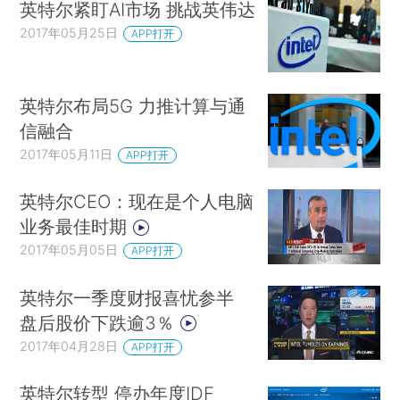
英特尔紧盯AI市场 挑战英伟达
2017年05月25日
APP打开
英特尔布局5G 力推计算与通
信融合
2017年05月11日
APP打开
英特尔CEO：现在是个人电脑
业务最佳时期
2017年05月05日
APP打开
英特尔一季度财报喜忧参半
盘后股价下跌逾3％
2017年04月28日
APP打开
英特尔转型 停办年度IDF