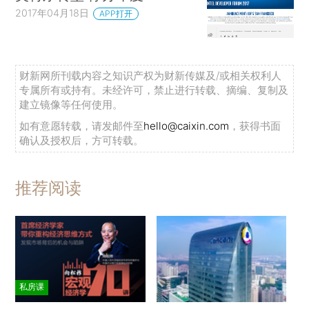
2017年04月18日
APP打开
财新网所刊载内容之知识产权为财新传媒及/或相关权利人
专属所有或持有。未经许可，禁止进行转载、摘编、复制及
建立镜像等任何使用。
如有意愿转载，请发邮件至
hello@caixin.com
，获得书面
确认及授权后，方可转载。
推荐阅读
私房课