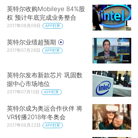
英特尔收购Mobileye 84%股
权 预计年底完成业务整合
2017年08月09日
APP打开
英特尔业绩超预期
2017年07月28日
APP打开
英特尔发布新款芯片 巩固数
据中心市场地位
2017年07月13日
APP打开
英特尔成为奥运合作伙伴 将
VR转播2018年冬奥会
2017年06月22日
APP打开