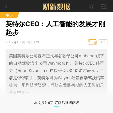
财经
英特尔CEO：人工智能的发展才刚
起步
2017年09月19日 17:03
T中
美国英特尔公司宣布正式与谷歌母公司Alphabet旗下
的自动驾驶汽车公司Waymo合作。英特尔CEO科再
奇（Brian Krzanich）在接受CNBC专访时表示，二
者是强强联手，英特尔可为Waymo研发自动驾驶汽车
提供一系列技术资源，尚处在发展初期的人工智能只
是其中之一
本文共计0字 订阅后继续阅读