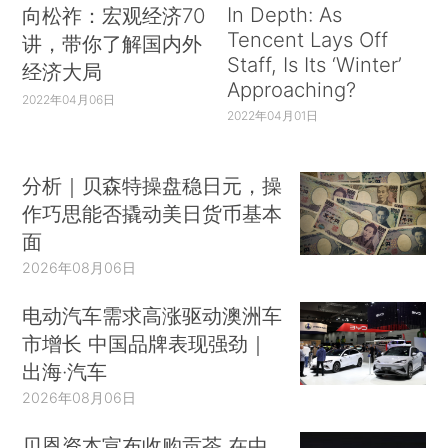
In Depth: As
向松祚：宏观经济70
Tencent Lays Off
讲，带你了解国内外
Staff, Is Its ‘Winter’
经济大局
Approaching?
2022年04月06日
2022年04月01日
分析｜贝森特操盘稳日元，操
作巧思能否撬动美日货币基本
面
2026年08月06日
电动汽车需求高涨驱动澳洲车
市增长 中国品牌表现强劲｜
出海·汽车
2026年08月06日
贝恩资本宣布收购贡茶 在中