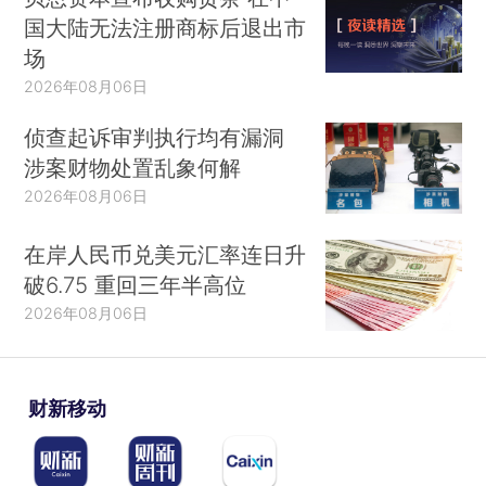
国大陆无法注册商标后退出市
场
2026年08月06日
侦查起诉审判执行均有漏洞
涉案财物处置乱象何解
2026年08月06日
在岸人民币兑美元汇率连日升
破6.75 重回三年半高位
2026年08月06日
财新移动