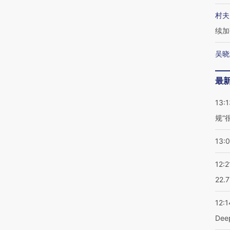
村夫
续加
吴晓
最
13:1
规”
13:
12:2
22.
12:1
De