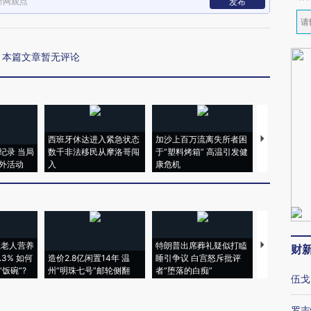
新网观点
发布
本篇文章暂无评论
西班牙休达进入紧急状态
加沙上百万流离失所者困
马航飞行员
纪录 当局
数千非法移民从摩洛哥闯
于“塑料烤箱” 高温引发健
粒摇头丸 尿
外活动
入
康危机
毒品
上老人营养
特朗普出席葬礼疑似打瞌
视线｜全球
财
3% 如何
造价2.8亿闲置14年 温
睡引争议 白宫怒斥批评
97个 印度如
饭碗”?
州“明珠七号”邮轮侧翻
者“堕落的白痴”
的夏天
伍戈
罗志