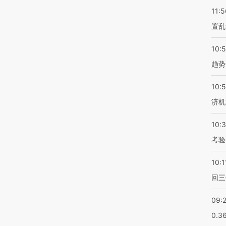
11:5
置乱
10:
趋势
10:
济机
10:
考验
10:1
回三
09:
0.3