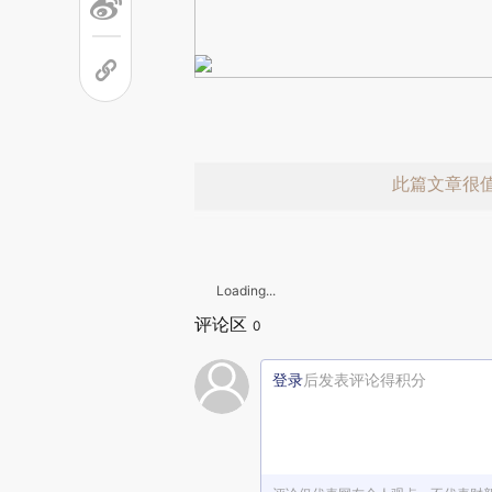
此篇文章很
Loading...
评论区
0
登录
后发表评论得积分
赞赏激励一