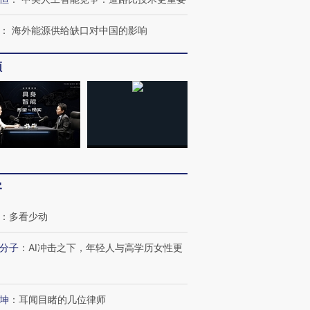
：
海外能源供给缺口对中国的影响
频
客
：
多看少动
分子
：
AI冲击之下，年轻人与高学历女性更
坤
：
耳闻目睹的几位律师