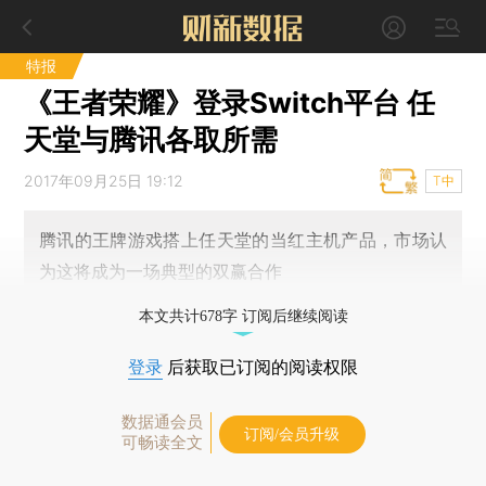
特报
《王者荣耀》登录Switch平台 任
天堂与腾讯各取所需
2017年09月25日 19:12
T中
腾讯的王牌游戏搭上任天堂的当红主机产品，市场认
为这将成为一场典型的双赢合作
本文共计678字 订阅后继续阅读
登录
后获取已订阅的阅读权限
数据通会员
订阅/会员升级
可畅读全文