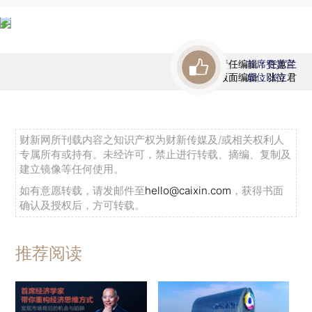
责任编辑：任蕙兰
首席赞赏官
版面编辑：张立君
虚位以待
财新网所刊载内容之知识产权为财新传媒及/或相关权利人
专属所有或持有。未经许可，禁止进行转载、摘编、复制及
建立镜像等任何使用。
如有意愿转载，请发邮件至
hello@caixin.com
，获得书面
确认及授权后，方可转载。
推荐阅读