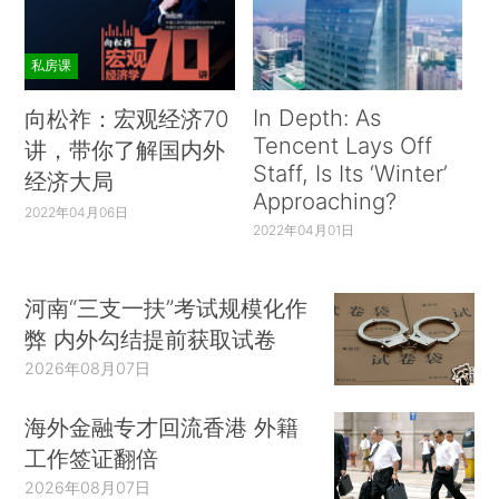
私房课
In Depth: As
向松祚：宏观经济70
Tencent Lays Off
讲，带你了解国内外
Staff, Is Its ‘Winter’
经济大局
Approaching?
2022年04月06日
2022年04月01日
河南“三支一扶”考试规模化作
弊 内外勾结提前获取试卷
2026年08月07日
海外金融专才回流香港 外籍
工作签证翻倍
2026年08月07日