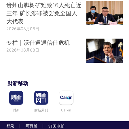
贵州山脚树矿难致16人死亡近
三年 矿长涉罪被罢免全国人
大代表
2026年08月08日
专栏｜沃什遭遇信任危机
2026年08月08日
财新移动
财新
财新周刊
Caixin
登录
网页版
订阅电邮
|
|