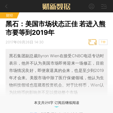
财经
黑石：美国市场状态正佳 若进入熊
市要等到2019年
2017年09月26日 14:30
T中
黑石集团副总裁Byron Wien在接受CNBC电话专访时
表示，他并不认为美国市场即将迎来一场修正，目前
市场情况良好，即便衰退真的会来，也是至少到2019
年才会来。美股市场中除了医疗保健领域，他认为生
物科技领域也蕴藏着投资机会。对于比特币，Wien认
为比特币的影响并不足以搅动整个市场
本文共计0字 订阅后继续阅读