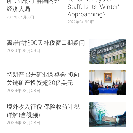
讲，带你了解国内外
Staff, Is Its ‘Winter’
经济大局
Approaching?
2022年04月06日
2022年04月01日
离岸信托90天补税窗口期疑问
2026年08月08日
特朗普召开矿业圆桌会 拟向
关键矿产投资超20亿美元
2026年08月08日
境外收入征税 保险收益计税
详解(含视频)
2026年08月08日