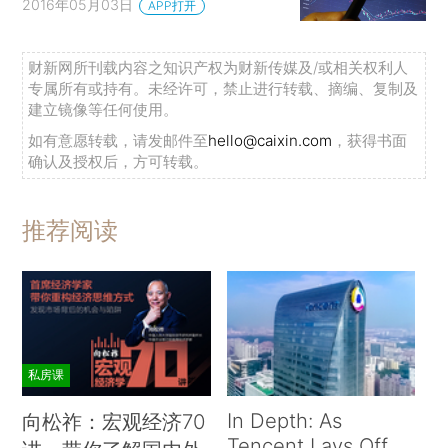
2016年05月03日
APP打开
财新网所刊载内容之知识产权为财新传媒及/或相关权利人
专属所有或持有。未经许可，禁止进行转载、摘编、复制及
建立镜像等任何使用。
如有意愿转载，请发邮件至
hello@caixin.com
，获得书面
确认及授权后，方可转载。
推荐阅读
私房课
In Depth: As
向松祚：宏观经济70
Tencent Lays Off