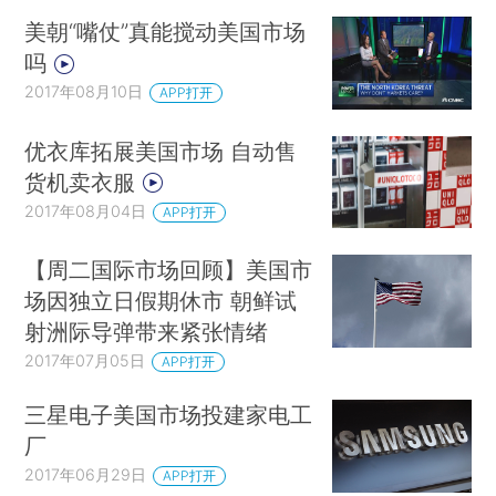
美朝“嘴仗”真能搅动美国市场
吗
2017年08月10日
APP打开
优衣库拓展美国市场 自动售
货机卖衣服
2017年08月04日
APP打开
【周二国际市场回顾】美国市
场因独立日假期休市 朝鲜试
射洲际导弹带来紧张情绪
2017年07月05日
APP打开
三星电子美国市场投建家电工
厂
2017年06月29日
APP打开