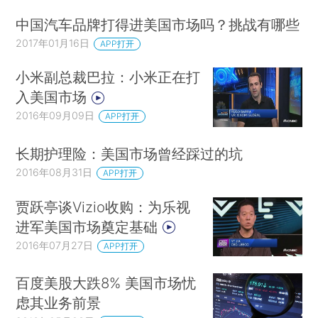
中国汽车品牌打得进美国市场吗？挑战有哪些
2017年01月16日
APP打开
小米副总裁巴拉：小米正在打
入美国市场
2016年09月09日
APP打开
长期护理险：美国市场曾经踩过的坑
2016年08月31日
APP打开
贾跃亭谈Vizio收购：为乐视
进军美国市场奠定基础
2016年07月27日
APP打开
百度美股大跌8% 美国市场忧
虑其业务前景