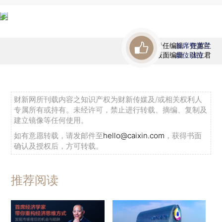
责任编辑：任蕙兰
首席赞赏官
版面编辑：张立君
虚位以待
财新网所刊载内容之知识产权为财新传媒及/或相关权利人
专属所有或持有。未经许可，禁止进行转载、摘编、复制及
建立镜像等任何使用。
如有意愿转载，请发邮件至
hello@caixin.com
，获得书面
确认及授权后，方可转载。
推荐阅读