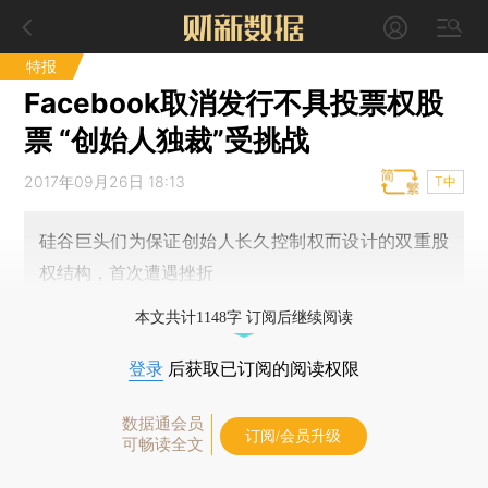
特报
Facebook取消发行不具投票权股
票 “创始人独裁”受挑战
2017年09月26日 18:13
T中
硅谷巨头们为保证创始人长久控制权而设计的双重股
权结构，首次遭遇挫折
本文共计1148字 订阅后继续阅读
登录
后获取已订阅的阅读权限
数据通会员
订阅/会员升级
可畅读全文