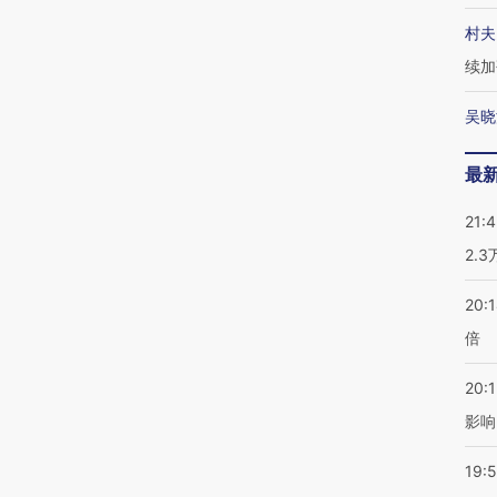
村夫
续加
吴晓
最
21:
2.
20:
倍
20:1
影响
19:5