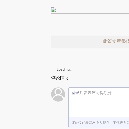
此篇文章很
Loading...
评论区
0
登录
后发表评论得积分
赞赏激励一
评论仅代表网友个人观点，不代表财