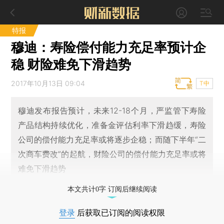
特报
穆迪：寿险偿付能力充足率预计企
稳 财险难免下滑趋势
2017年10月13日 09:04
T中
穆迪发布报告预计，未来12-18个月，严监管下寿险
产品结构持续优化，准备金评估利率下滑趋缓，寿险
公司的偿付能力充足率或将逐步企稳；而随下半年“二
次商车费改”的起航，财险公司的偿付能力充足率或将
难免下滑趋势
本文共计0字 订阅后继续阅读
登录
后获取已订阅的阅读权限