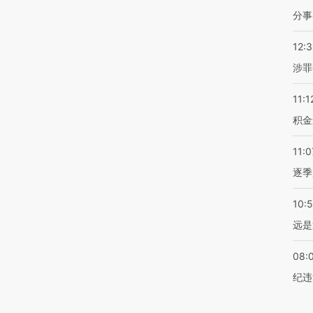
分事
12:
涉罪
11:1
积金
11:0
逐季
10:
远是
08:
纪违