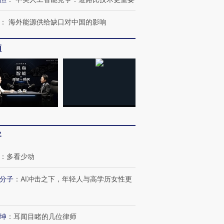
：
海外能源供给缺口对中国的影响
频
客
：
多看少动
分子
：
AI冲击之下，年轻人与高学历女性更
坤
：
耳闻目睹的几位律师