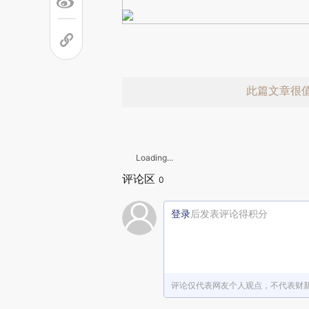
此篇文章很
Loading...
评论区
0
登录
后发表评论得积分
赞赏激励一
评论仅代表网友个人观点，不代表财