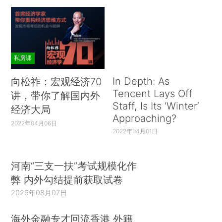
私房课
In Depth: As
向松祚：宏观经济70
Tencent Lays Off
讲，带你了解国内外
Staff, Is Its ‘Winter’
经济大局
Approaching?
2022年04月06日
2022年04月01日
河南“三支一扶”考试规模化作
弊 内外勾结提前获取试卷
2026年08月07日
海外金融专才回流香港 外籍