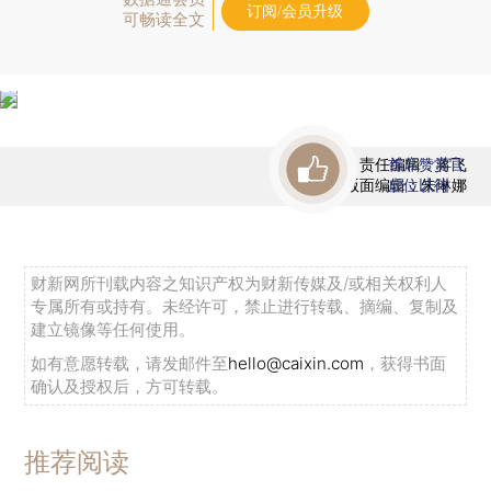
订阅/会员升级
可畅读全文
责任编辑：蒋飞
首席赞赏官
版面编辑：朱琳娜
虚位以待
财新网所刊载内容之知识产权为财新传媒及/或相关权利人
专属所有或持有。未经许可，禁止进行转载、摘编、复制及
建立镜像等任何使用。
如有意愿转载，请发邮件至
hello@caixin.com
，获得书面
确认及授权后，方可转载。
推荐阅读