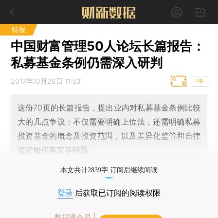
特报
中国财富管理50人论坛长篇报告：
私募基金条例仍需深入研判
2017年10月26日 11:53
T中
这份70页的长篇报告，提出业内对私募基金条例比较
大的几点争议：不仅需要明确上位法，还需明确私募
投资基金的概念及投资范围，以及差异化监管和自律
监管如何落实等问题
本文共计2839字 订阅后继续阅读
登录
后获取已订阅的阅读权限
数据通会员