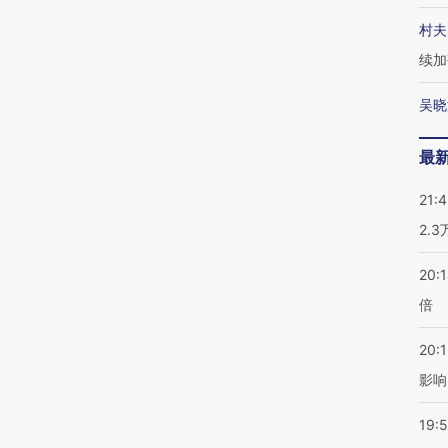
村夫
续加
吴晓
最
21:
2.
20:
倍
20:1
影响
19:5