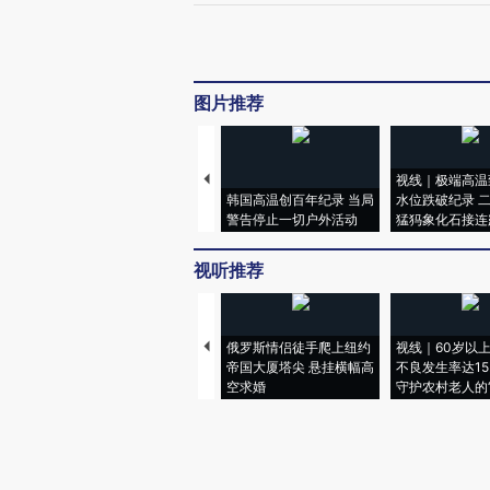
图片推荐
视线｜极端高温
韩国高温创百年纪录 当局
水位跌破纪录 
警告停止一切户外活动
猛犸象化石接连
视听推荐
俄罗斯情侣徒手爬上纽约
视线｜60岁以
帝国大厦塔尖 悬挂横幅高
不良发生率达15.
空求婚
守护农村老人的“