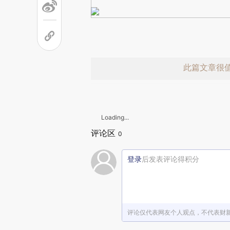
此篇文章很
Loading...
评论区
0
登录
后发表评论得积分
赞赏激励一
评论仅代表网友个人观点，不代表财