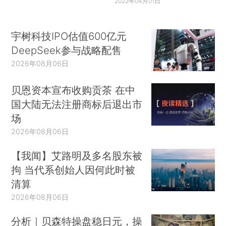
2022年04月01日
宇树科技IPO估值600亿元
DeepSeek参与战略配售
2026年08月06日
贝恩资本宣布收购贡茶 在中
国大陆无法注册商标后退出市
场
2026年08月06日
【我闻】艾路明及多名股东被
拘 当代系创始人因何此时被
清算
2026年08月06日
分析｜贝森特操盘稳日元，操