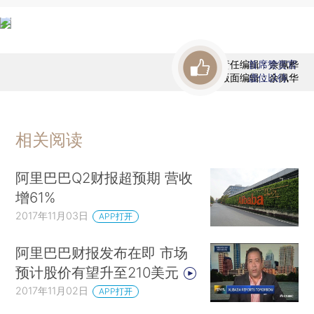
责任编辑：余佩桦
首席赞赏官
版面编辑：余佩华
虚位以待
相关阅读
阿里巴巴Q2财报超预期 营收
增61%
2017年11月03日
APP打开
阿里巴巴财报发布在即 市场
预计股价有望升至210美元
2017年11月02日
APP打开