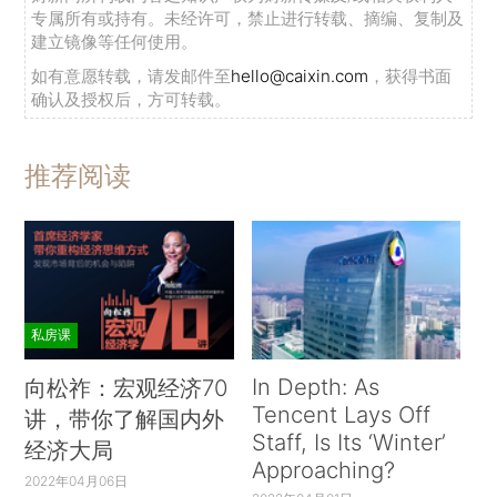
专属所有或持有。未经许可，禁止进行转载、摘编、复制及
建立镜像等任何使用。
如有意愿转载，请发邮件至
hello@caixin.com
，获得书面
确认及授权后，方可转载。
推荐阅读
私房课
In Depth: As
向松祚：宏观经济70
Tencent Lays Off
讲，带你了解国内外
Staff, Is Its ‘Winter’
经济大局
Approaching?
2022年04月06日