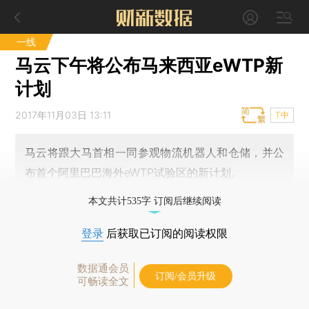
一线
马云下午将公布马来西亚eWTP新
计划
2017年11月03日 13:11
T中
马云将跟大马首相一同参观物流机器人和仓储，并公
布首个阿里巴巴海外eWTP试验区的新计划。
本文共计535字 订阅后继续阅读
登录
后获取已订阅的阅读权限
数据通会员
订阅/会员升级
可畅读全文