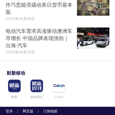
作巧思能否撬动美日货币基本
面
2026年08月06日
电动汽车需求高涨驱动澳洲车
市增长 中国品牌表现强劲｜
出海·汽车
2026年08月06日
财新移动
财新
财新周刊
Caixin
登录
网页版
订阅电邮
|
|