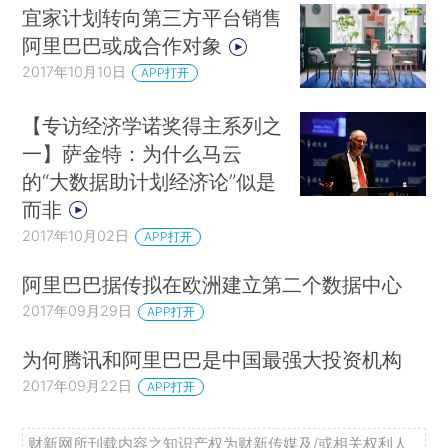
宜家计划转向第三方平台销售
阿里巴巴或成合作对象
2017年10月10日
APP打开
【专访经济学诺奖得主系列之
一】萨金特：为什么马云
的“大数据助计划经济论”似是
而非
2017年10月02日
APP打开
阿里巴巴据传拟在欧洲建立第二个数据中心
2017年09月29日
APP打开
为何腾讯和阿里巴巴是中国最强大投资机构
2017年09月22日
APP打开
财新网所刊载内容之知识产权为财新传媒及/或相关权利人