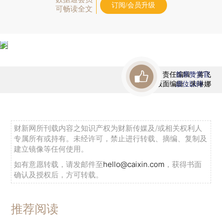
订阅/会员升级
可畅读全文
责任编辑：蒋飞
首席赞赏官
版面编辑：朱琳娜
虚位以待
财新网所刊载内容之知识产权为财新传媒及/或相关权利人
专属所有或持有。未经许可，禁止进行转载、摘编、复制及
建立镜像等任何使用。
如有意愿转载，请发邮件至
hello@caixin.com
，获得书面
确认及授权后，方可转载。
推荐阅读