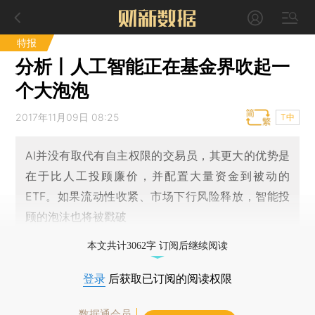
特报
分析丨人工智能正在基金界吹起一
个大泡泡
2017年11月09日 08:25
T中
AI并没有取代有自主权限的交易员，其更大的优势是
在于比人工投顾廉价，并配置大量资金到被动的
ETF。如果流动性收紧、市场下行风险释放，智能投
顾的泡沫也将被戳破
本文共计3062字 订阅后继续阅读
登录
后获取已订阅的阅读权限
数据通会员