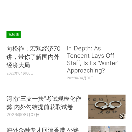
私房课
In Depth: As
向松祚：宏观经济70
Tencent Lays Off
讲，带你了解国内外
Staff, Is Its ‘Winter’
经济大局
Approaching?
2022年04月06日
2022年04月01日
河南“三支一扶”考试规模化作
弊 内外勾结提前获取试卷
2026年08月07日
海外金融专才回流香港 外籍