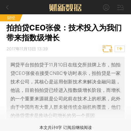
财经
拍拍贷CEO张俊：技术投入为我们
带来指数级增长
2017年11月13日 13:39
T中
网贷平台拍拍贷于11月10日在纽交所挂牌上市，拍拍
贷CEO张俊在接受CNBC专访时表示，拍拍贷是一家
技术公司，其核心是运用创新技术来解决金融问题，
他说，目前拍拍贷已经进入指数级增长阶段，而增长
的一个重要来源就是公司此前在技术上的积累，此外
由于中国尚有大量人群未被传统金融机构覆盖，他们
的借贷需求是推动公司增长的另一个原因
本文共计0字 订阅后继续阅读