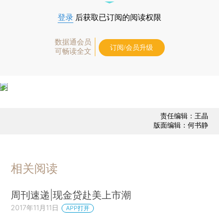
登录
后获取已订阅的阅读权限
数据通会员
订阅/会员升级
可畅读全文
责任编辑：王晶
版面编辑：何书静
相关阅读
周刊速递|现金贷赴美上市潮
2017年11月11日
APP打开