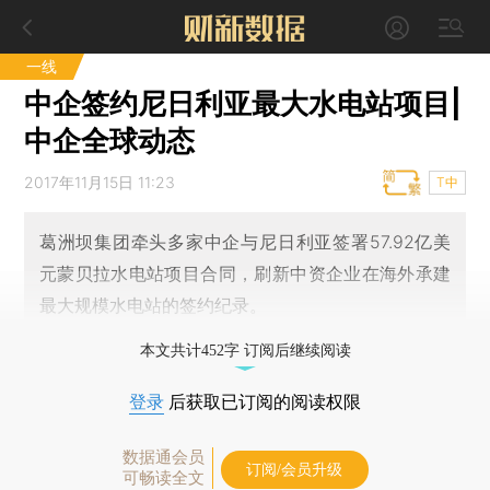
一线
中企签约尼日利亚最大水电站项目|
中企全球动态
2017年11月15日 11:23
T中
葛洲坝集团牵头多家中企与尼日利亚签署57.92亿美
元蒙贝拉水电站项目合同，刷新中资企业在海外承建
最大规模水电站的签约纪录。
本文共计452字 订阅后继续阅读
登录
后获取已订阅的阅读权限
数据通会员
订阅/会员升级
可畅读全文