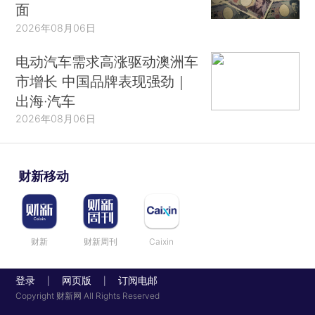
面
2026年08月06日
电动汽车需求高涨驱动澳洲车
市增长 中国品牌表现强劲｜
出海·汽车
2026年08月06日
财新移动
财新
财新周刊
Caixin
登录
网页版
订阅电邮
|
|
Copyright 财新网 All Rights Reserved