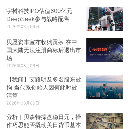
宇树科技IPO估值600亿元
DeepSeek参与战略配售
2026年08月06日
贝恩资本宣布收购贡茶 在中
国大陆无法注册商标后退出市
场
2026年08月06日
【我闻】艾路明及多名股东被
拘 当代系创始人因何此时被
清算
2026年08月06日
分析｜贝森特操盘稳日元，操
作巧思能否撬动美日货币基本