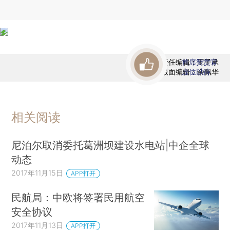
责任编辑：王子承
首席赞赏官
版面编辑：余佩华
虚位以待
相关阅读
尼泊尔取消委托葛洲坝建设水电站|中企全球
动态
2017年11月15日
APP打开
民航局：中欧将签署民用航空
安全协议
2017年11月13日
APP打开