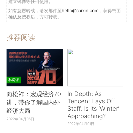
建立镜像等任何使用。
如有意愿转载，请发邮件至
hello@caixin.com
，获得书面
确认及授权后，方可转载。
推荐阅读
私房课
In Depth: As
向松祚：宏观经济70
Tencent Lays Off
讲，带你了解国内外
Staff, Is Its ‘Winter’
经济大局
Approaching?
2022年04月06日
2022年04月01日