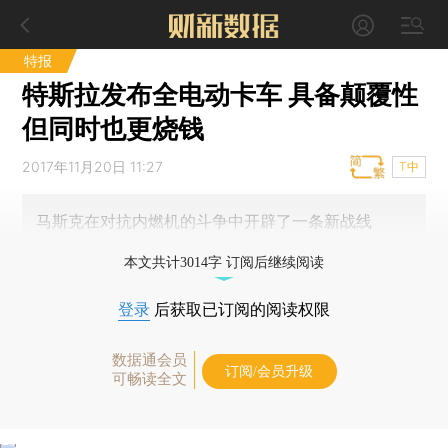
特报
特斯拉发布全电动卡车 具备颠覆性
但同时也更烧钱
2017年11月20日 11:27
T中
马斯克在对抗内燃机的斗争中开辟了一条新战线
本文共计3014字 订阅后继续阅读
登录
后获取已订阅的阅读权限
数据通会员
订阅/会员升级
可畅读全文