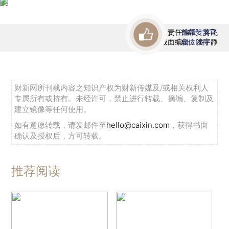
责任编辑：蒋飞
首席赞赏官
版面编辑：潘宇静
虚位以待
财新网所刊载内容之知识产权为财新传媒及/或相关权利人
专属所有或持有。未经许可，禁止进行转载、摘编、复制及
建立镜像等任何使用。
如有意愿转载，请发邮件至
hello@caixin.com
，获得书面
确认及授权后，方可转载。
推荐阅读