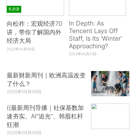
私房课
In Depth: As
向松祚：宏观经济70
Tencent Lays Off
讲，带你了解国内外
Staff, Is Its ‘Winter’
经济大局
Approaching?
2022年04月06日
2022年04月01日
最新财新周刊｜欧洲高温改变
了什么？
2026年08月09日
{{最新周刊导播｜社保基数加
速夯实、AI“追光”、韩股杠杆
狂潮
2026年08月09日