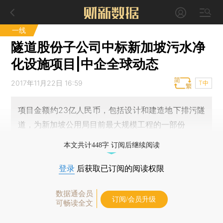
一线
隧道股份子公司中标新加坡污水净
化设施项目|中企全球动态
2017年11月22日 16:59
T中
项目金额约23亿人民币，包括设计和建造地下排污隧
道，为新加坡公用局目前最大规模工程的一部份
本文共计448字 订阅后继续阅读
登录
后获取已订阅的阅读权限
数据通会员
订阅/会员升级
可畅读全文