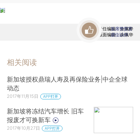
责任编辑：余佩桦
首席赞赏官
版面编辑：余佩华
虚位以待
相关阅读
新加坡授权鼎瑞人寿及再保险业务|中企全球
动态
2017年11月15日
APP打开
新加坡将冻结汽车增长 旧车
报废才可换新车
2017年10月27日
APP打开