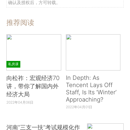
确认及授权后，方可转载。
推荐阅读
私房课
In Depth: As
向松祚：宏观经济70
Tencent Lays Off
讲，带你了解国内外
Staff, Is Its ‘Winter’
经济大局
Approaching?
2022年04月06日
2022年04月01日
河南“三支一扶”考试规模化作