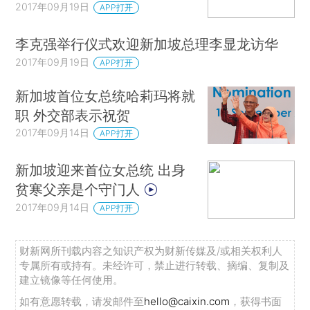
2017年09月19日
APP打开
李克强举行仪式欢迎新加坡总理李显龙访华
2017年09月19日
APP打开
新加坡首位女总统哈莉玛将就
职 外交部表示祝贺
2017年09月14日
APP打开
新加坡迎来首位女总统 出身
贫寒父亲是个守门人
2017年09月14日
APP打开
财新网所刊载内容之知识产权为财新传媒及/或相关权利人
专属所有或持有。未经许可，禁止进行转载、摘编、复制及
建立镜像等任何使用。
如有意愿转载，请发邮件至
hello@caixin.com
，获得书面