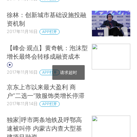
徐林：创新城市基础设施投融
资机制
2017年11月16日
APP打开
【峰会·观点】黄奇帆：泡沫型
增长最终会转移成融资成本
2017年11月16日
请求超时
APP打开
京东上市以来最大盈利 商
户“二选一”致服饰类增长停滞
2017年11月14日
APP打开
独家|呼市两条地铁及呼鄂高
速被叫停 内蒙古内查大型基
建项目融资