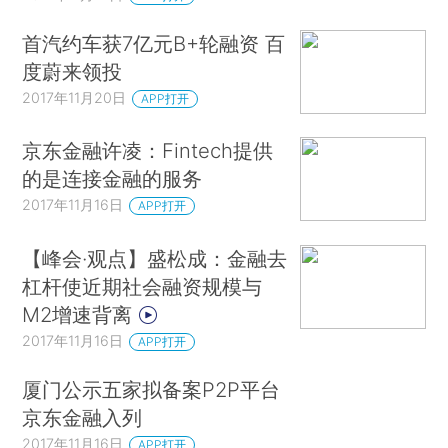
首汽约车获7亿元B+轮融资 百
度蔚来领投
2017年11月20日
APP打开
京东金融许凌：Fintech提供
的是连接金融的服务
2017年11月16日
APP打开
【峰会·观点】盛松成：金融去
杠杆使近期社会融资规模与
M2增速背离
2017年11月16日
APP打开
厦门公示五家拟备案P2P平台
京东金融入列
2017年11月16日
APP打开