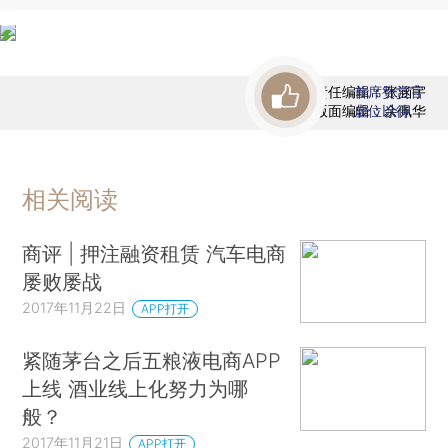
责任编辑：张涵宇
首席赞赏官
版面编辑：余佩华
虚位以待
相关阅读
商评 | 押注融资租赁 汽车电商
屡败屡战
2017年11月22日
APP打开
紧随茅台之后五粮液电商APP
上线 酒业线上化努力为哪
般？
2017年11月21日
APP打开