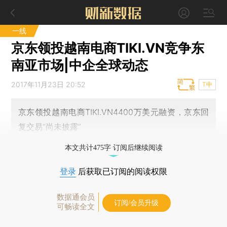
一线
京东领投越南电商TIKI.VN竞争东
南亚市场|中企全球动态
2017年11月23日 20:52
T中
京东领投越南电商TIKI.VN4400万美元融资，京东回
复交易“尚未披露”
本文共计475字 订阅后继续阅读
登录
后获取已订阅的阅读权限
数据通会员
订阅/会员升级
可畅读全文