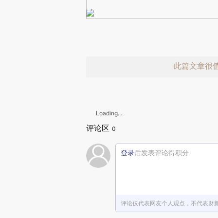
此篇文章很
Loading...
评论区
0
登录
后发表评论得积分
赞赏激励一
评论仅代表网友个人观点，不代表财