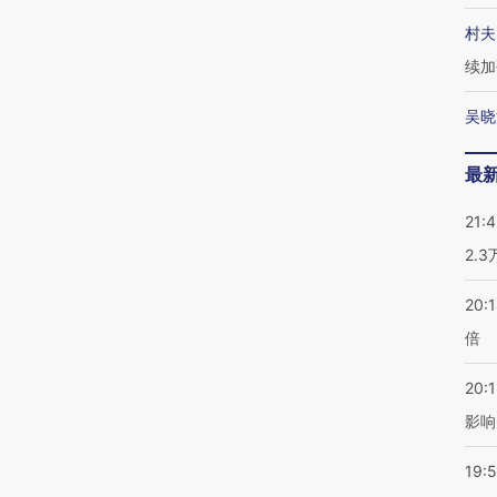
村夫
续加
吴晓
最
21:
2.
20:
倍
20:1
影响
19:5