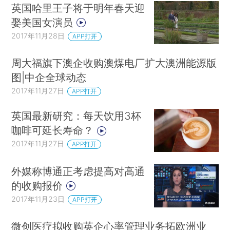
英国哈里王子将于明年春天迎
娶美国女演员
2017年11月28日
APP打开
周大福旗下澳企收购澳煤电厂扩大澳洲能源版
图|中企全球动态
2017年11月27日
APP打开
英国最新研究：每天饮用3杯
咖啡可延长寿命？
2017年11月27日
APP打开
外媒称博通正考虑提高对高通
的收购报价
2017年11月23日
APP打开
微创医疗拟收购英企心率管理业务拓欧洲业