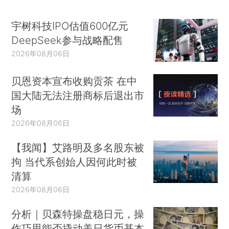
宇树科技IPO估值600亿元
DeepSeek参与战略配售
2026年08月06日
贝恩资本宣布收购贡茶 在中
国大陆无法注册商标后退出市
场
2026年08月06日
【我闻】艾路明及多名股东被
拘 当代系创始人因何此时被
清算
2026年08月06日
分析｜贝森特操盘稳日元，操
作巧思能否撬动美日货币基本