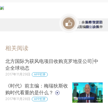
责任编辑：余佩桦 张易萌
首席赞赏官
版面编辑：余佩华
虚位以待
相关阅读
北方国际为获风电项目收购克罗地亚公司|中
企全球动态
2017年11月29日
APP打开
《时代》前主编：梅瑞狄斯收
购时代看重的是什么？
2017年11月28日
APP打开