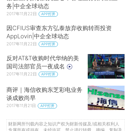
务|中企全球动态
2017年11月22日
APP打开
因CFIUS审查东方弘泰放弃收购转而投资
AppLovin|中企全球动态
2017年11月22日
APP打开
反对AT&T收购时代华纳的美
国司法部官员一夜成名
2017年11月22日
APP打开
商评｜海信收购东芝彩电业务
谈成败尚早
2017年11月21日
APP打开
财新网所刊载内容之知识产权为财新传媒及/或相关权利人
专属所有或持有。未经许可，禁止进行转载、摘编、复制及