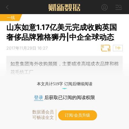
一线
山东如意1.17亿美元完成收购英国
奢侈品牌雅格狮丹|中企全球动态
2017年11月29日 16:27
T中
如意集团海外收购频频，主要瞄准高端成衣品牌和棉
花毛纺工厂
本文共计519字 订阅后继续阅读
登录
后获取已订阅的阅读权限
数据通会员
订阅/会员升级
可畅读全文