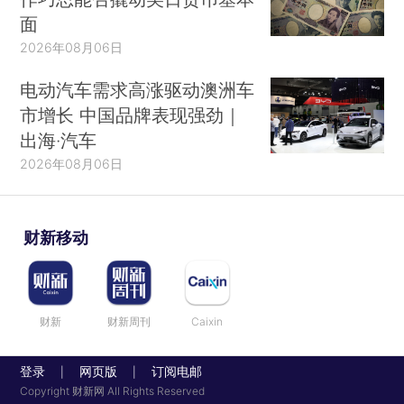
面
2026年08月06日
电动汽车需求高涨驱动澳洲车
市增长 中国品牌表现强劲｜
出海·汽车
2026年08月06日
财新移动
财新
财新周刊
Caixin
登录
网页版
订阅电邮
|
|
Copyright 财新网 All Rights Reserved