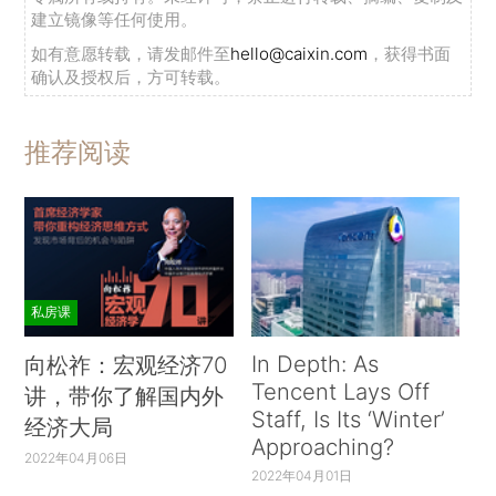
建立镜像等任何使用。
如有意愿转载，请发邮件至
hello@caixin.com
，获得书面
确认及授权后，方可转载。
推荐阅读
私房课
In Depth: As
向松祚：宏观经济70
Tencent Lays Off
讲，带你了解国内外
Staff, Is Its ‘Winter’
经济大局
Approaching?
2022年04月06日
2022年04月01日