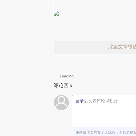
此篇文章很
Loading...
评论区
0
登录
后发表评论得积分
赞赏激励一
评论仅代表网友个人观点，不代表财