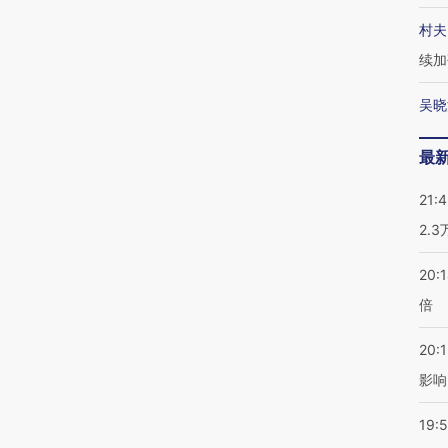
村夫
续加
吴晓
最
21:
2.
20:
倍
20:1
影响
19:5