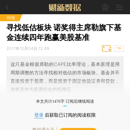
特报
寻找低估板块 诺奖得主席勒旗下基
金连续四年跑赢美股基准
2017年12月04日 12:49
T中
这只基金根据席勒的CAPE比率理论，基本原理是用
周期调整的方法寻找相对低估的市场板块。基金并不
直接投资于股票，而是投资于固定收益证券和贷款，
并将其作为股票组合的抵押品
本文共计1476字 订阅后继续阅读
登录
后获取已订阅的阅读权限
数据通会员