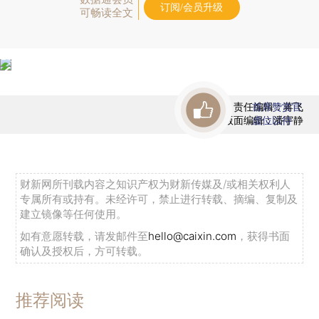
订阅/会员升级
可畅读全文
责任编辑：蒋飞
首席赞赏官
版面编辑：潘宇静
虚位以待
财新网所刊载内容之知识产权为财新传媒及/或相关权利人
专属所有或持有。未经许可，禁止进行转载、摘编、复制及
建立镜像等任何使用。
如有意愿转载，请发邮件至
hello@caixin.com
，获得书面
确认及授权后，方可转载。
推荐阅读