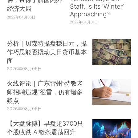
Staff, Is Its ‘Winter’
经济大局
Approaching?
2022年04月06日
2022年04月01日
分析｜贝森特操盘稳日元，操
作巧思能否撬动美日货币基本
面
2026年08月06日
火线评论｜广东雷州“特教老
师招聘违规”很雷，仍有诸多
疑点
2026年08月06日
【大盘脉搏】早盘超3700只
个股收跌 AI链条震荡回升