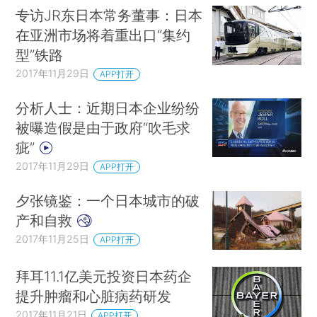
专访JR东日本常务董事：日本
在亚洲市场将着重出口“集约
型”铁路
2017年11月29日
APP打开
分析人士：近期日本企业纷纷
被曝造假是由于政府“吹毛求
疵”
2017年11月29日
APP打开
夕张镜鉴：一个日本城市的破
产和自救
2017年11月25日
APP打开
拜耳11.1亿美元投资日本药企
提升肿瘤和心脏病药研发
2017年11月21日
APP打开