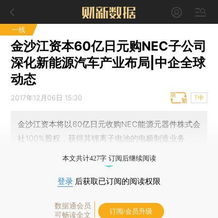
一线
金沙江资本60亿日元购NEC子公司
深化新能源汽车产业布局|中企全球
动态
2017年12月06日 15:30
T中
金沙江资本将以60亿日元收购NEC能源元器件株式会
社100%股权，获得其锂离子电池的电极制造业务
本文共计427字 订阅后继续阅读
登录
后获取已订阅的阅读权限
数据通会员
订阅/会员升级
可畅读全文