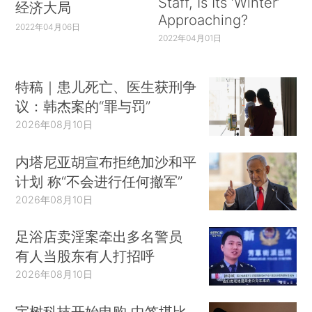
Staff, Is Its ‘Winter’
经济大局
Approaching?
2022年04月06日
2022年04月01日
特稿｜患儿死亡、医生获刑争
议：韩杰案的“罪与罚”
2026年08月10日
内塔尼亚胡宣布拒绝加沙和平
计划 称“不会进行任何撤军”
2026年08月10日
足浴店卖淫案牵出多名警员
有人当股东有人打招呼
2026年08月10日
宇树科技开始申购 中签堪比