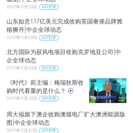
2017年11月29日
APP打开
山东如意1.17亿美元完成收购英国奢侈品牌雅
格狮丹|中企全球动态
2017年11月29日
APP打开
北方国际为获风电项目收购克罗地亚公司|中
企全球动态
2017年11月29日
APP打开
《时代》前主编：梅瑞狄斯收
购时代看重的是什么？
2017年11月28日
APP打开
周大福旗下澳企收购澳煤电厂扩大澳洲能源版
图|中企全球动态
2017年11月27日
APP打开