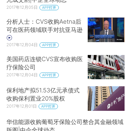
2017年12月05日
APP打开
分析人士：CVS收购Aetna后
可在医药领域联手对抗亚马逊
2017年12月04日
APP打开
美国药店连锁CVS宣布收购医
疗保险公司
2017年12月04日
APP打开
保利地产拟51.53亿元承债式
收购保利置业20%股权
2017年12月01日
APP打开
华信能源收购葡萄牙保险公司整合其金融领域
版图|中企全球动态