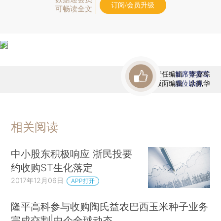
订阅/会员升级
可畅读全文
责任编辑：李嘉栋
首席赞赏官
版面编辑：余佩华
虚位以待
相关阅读
中小股东积极响应 浙民投要
约收购ST生化落定
2017年12月06日
APP打开
隆平高科参与收购陶氏益农巴西玉米种子业务
完成交割|中企全球动态