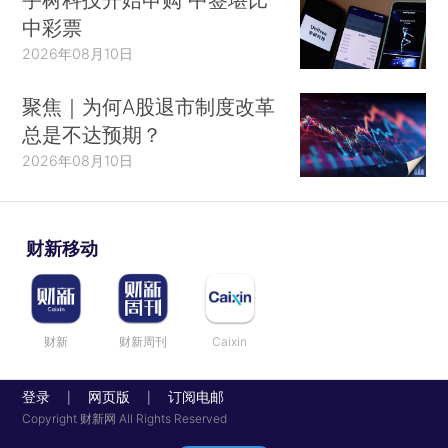
中彩票
2026年08月10日
聚焦｜为何A股退市制度改革
总是不达预期？
2026年08月10日
财新移动
财新
财新周刊
Caixin
登录
网页版
订阅电邮
|
|
Copyright 财新网 All Rights Reserved