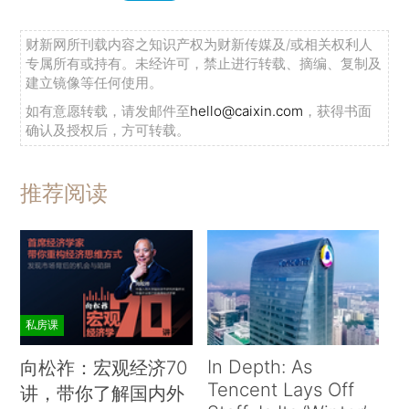
财新网所刊载内容之知识产权为财新传媒及/或相关权利人
专属所有或持有。未经许可，禁止进行转载、摘编、复制及
建立镜像等任何使用。
如有意愿转载，请发邮件至
hello@caixin.com
，获得书面
确认及授权后，方可转载。
推荐阅读
私房课
In Depth: As
向松祚：宏观经济70
Tencent Lays Off
讲，带你了解国内外