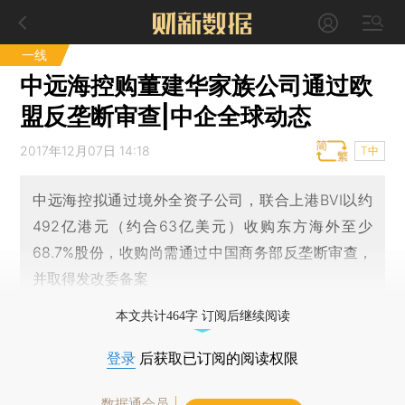
一线
中远海控购董建华家族公司通过欧
盟反垄断审查|中企全球动态
2017年12月07日 14:18
T中
中远海控拟通过境外全资子公司，联合上港BVI以约
492亿港元（约合63亿美元）收购东方海外至少
68.7%股份，收购尚需通过中国商务部反垄断审查，
并取得发改委备案
本文共计464字 订阅后继续阅读
登录
后获取已订阅的阅读权限
数据通会员