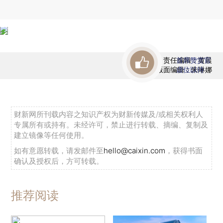
责任编辑：黄晨
首席赞赏官
版面编辑：朱琳娜
虚位以待
财新网所刊载内容之知识产权为财新传媒及/或相关权利人
专属所有或持有。未经许可，禁止进行转载、摘编、复制及
建立镜像等任何使用。
如有意愿转载，请发邮件至
hello@caixin.com
，获得书面
确认及授权后，方可转载。
推荐阅读