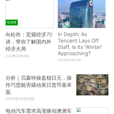
私房课
In Depth: As
向松祚：宏观经济70
Tencent Lays Off
讲，带你了解国内外
Staff, Is Its ‘Winter’
经济大局
Approaching?
2022年04月06日
2022年04月01日
分析｜贝森特操盘稳日元，操
作巧思能否撬动美日货币基本
面
2026年08月06日
电动汽车需求高涨驱动澳洲车