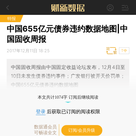
特报
中国655亿元债券违约数据地图|中
国固收周报
2017年12月11日 18:25
T中
中国固收周报由中国固定收益论坛发布，12月4日至
10日未发生债券违约事件；广发银行被开天价罚单；
中国655亿元债券违约数据地图
本文共计1074字 订阅后继续阅读
登录
后获取已订阅的阅读权限
数据通会员
订阅/会员升级
可畅读全文