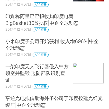
2017年12月07日
APP打开
印媒称阿里巴巴拟收购印度电商
BigBasket30%股权|中企全球动态
2017年12月07日
APP打开
小米印度子公司开始获利 收入增696%|中企
全球动态
2017年12月07日
APP打开
一架印度无人飞行器侵入中方
领空并坠毁 边防部队识别查
证
2017年12月07日
APP打开
亨通光电拟借助海外子公司于印度投建光纤光
缆厂|中企全球动态