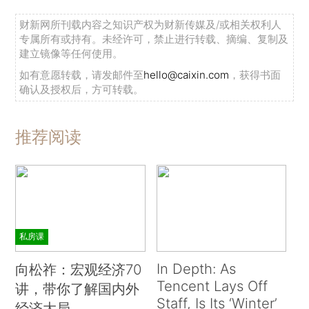
财新网所刊载内容之知识产权为财新传媒及/或相关权利人
专属所有或持有。未经许可，禁止进行转载、摘编、复制及
建立镜像等任何使用。
如有意愿转载，请发邮件至
hello@caixin.com
，获得书面
确认及授权后，方可转载。
推荐阅读
私房课
In Depth: As
向松祚：宏观经济70
Tencent Lays Off
讲，带你了解国内外
Staff, Is Its ‘Winter’
经济大局