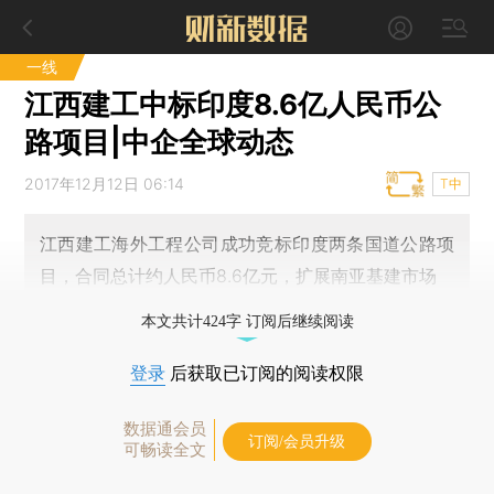
一线
江西建工中标印度8.6亿人民币公
路项目|中企全球动态
2017年12月12日 06:14
T中
江西建工海外工程公司成功竞标印度两条国道公路项
目，合同总计约人民币8.6亿元，扩展南亚基建市场
本文共计424字 订阅后继续阅读
登录
后获取已订阅的阅读权限
数据通会员
订阅/会员升级
可畅读全文