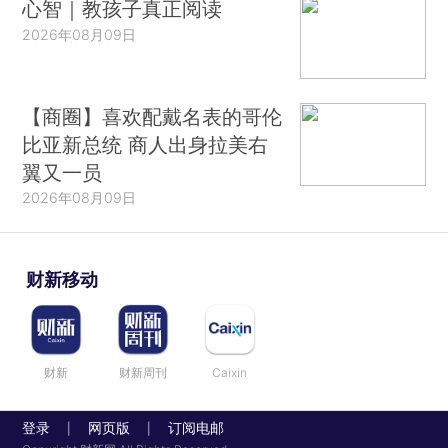
心智｜教孩子真正阅读
2026年08月09日
【商圈】喜欢配戴名表的哥伦
比亚新总统 商人出身拉美右
翼又一员
2026年08月09日
财新移动
财新
财新周刊
Caixin
登录
网页版
订阅电邮
|
|