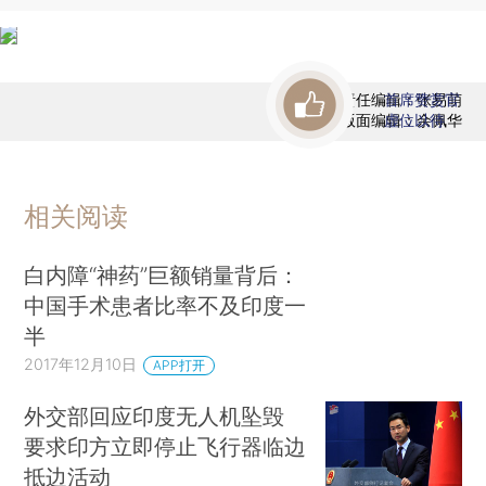
责任编辑：张易萌
首席赞赏官
版面编辑：余佩华
虚位以待
相关阅读
白内障“神药”巨额销量背后：
中国手术患者比率不及印度一
半
2017年12月10日
APP打开
外交部回应印度无人机坠毁
要求印方立即停止飞行器临边
抵边活动