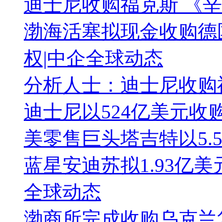
迪士尼收购福克斯 《辛
渤海活塞拟现金收购德国铝
权|中企全球动态
分析人士：迪士尼收购
迪士尼以524亿美元收
美零售巨头塔吉特以5.5
蓝星安迪苏拟1.93亿美元
全球动态
渤商所完成收购乌克兰