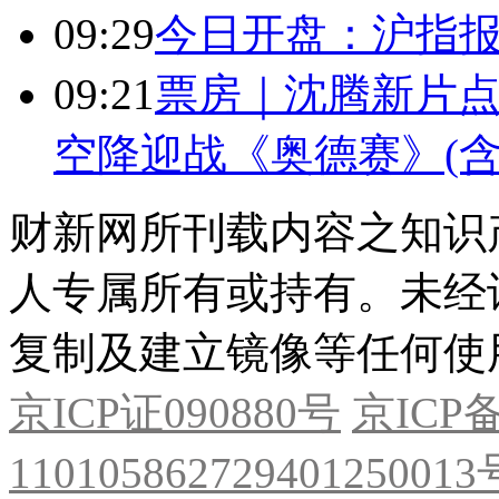
09:29
今日开盘：沪指报394
09:21
票房｜沈腾新片点
空降迎战《奥德赛》(含
财新网所刊载内容之知识
人专属所有或持有。未经
复制及建立镜像等任何使
京ICP证090880号
京ICP备
11010586272940125001