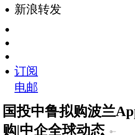
新浪转发
订阅
电邮
国投中鲁拟购波兰Ap
购|中企全球动态