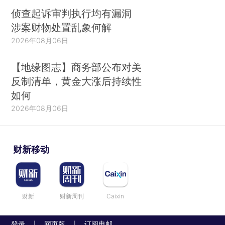
侦查起诉审判执行均有漏洞
涉案财物处置乱象何解
2026年08月06日
【地缘图志】商务部公布对美
反制清单，黄金大涨后持续性
如何
2026年08月06日
财新移动
财新
财新周刊
Caixin
登录
网页版
订阅电邮
|
|