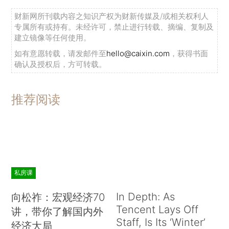
财新网所刊载内容之知识产权为财新传媒及/或相关权利人
专属所有或持有。未经许可，禁止进行转载、摘编、复制及
建立镜像等任何使用。
如有意愿转载，请发邮件至
hello@caixin.com
，获得书面
确认及授权后，方可转载。
推荐阅读
私房课
In Depth: As
向松祚：宏观经济70
Tencent Lays Off
讲，带你了解国内外
Staff, Is Its ‘Winter’
经济大局