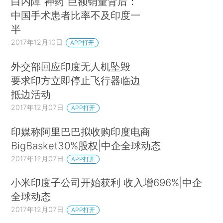
白内障“神药”巨额销量背后：
中国手术患者比率不及印度一
半
2017年12月10日
APP打开
外交部回应印度无人机坠毁
要求印方立即停止飞行器临边
抵边活动
2017年12月07日
APP打开
印媒称阿里巴巴拟收购印度电商
BigBasket30%股权|中企全球动态
2017年12月07日
APP打开
小米印度子公司开始获利 收入增696%|中企
全球动态
2017年12月07日
APP打开