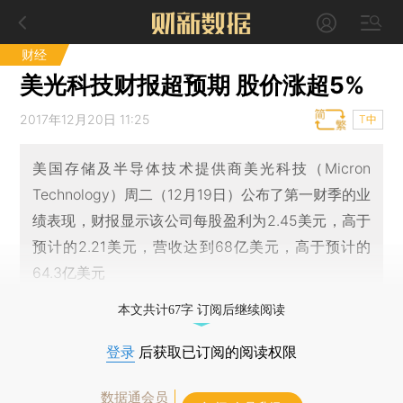
财经
美光科技财报超预期 股价涨超5%
2017年12月20日 11:25
T中
美国存储及半导体技术提供商美光科技（Micron
Technology）周二（12月19日）公布了第一财季的业
绩表现，财报显示该公司每股盈利为2.45美元，高于
预计的2.21美元，营收达到68亿美元，高于预计的
64.3亿美元
本文共计67字 订阅后继续阅读
登录
后获取已订阅的阅读权限
数据通会员