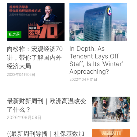
私房课
In Depth: As
向松祚：宏观经济70
Tencent Lays Off
讲，带你了解国内外
Staff, Is Its ‘Winter’
经济大局
Approaching?
2022年04月06日
2022年04月01日
最新财新周刊｜欧洲高温改变
了什么？
2026年08月09日
{{最新周刊导播｜社保基数加