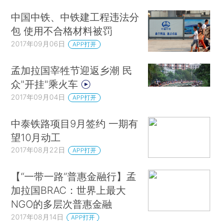
中国中铁、中铁建工程违法分
包 使用不合格材料被罚
2017年09月06日
APP打开
孟加拉国宰牲节迎返乡潮 民
众"开挂"乘火车
2017年09月04日
APP打开
中泰铁路项目9月签约 一期有
望10月动工
2017年08月22日
APP打开
【“一带一路”普惠金融行】孟
加拉国BRAC：世界上最大
NGO的多层次普惠金融
2017年08月14日
APP打开