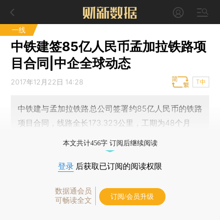
一线
中铁建签85亿人民币孟加拉铁路项
目合同|中企全球动态
2017年12月22日 14:28
T中
中铁建与孟加拉铁路总公司签署约85亿人民币的铁路
项目合同，线路全长173.323公里，工期为48个月
本文共计456字 订阅后继续阅读
登录
后获取已订阅的阅读权限
数据通会员
订阅/会员升级
可畅读全文