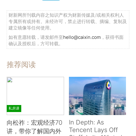
财新网所刊载内容之知识产权为财新传媒及/或相关权利人
专属所有或持有。未经许可，禁止进行转载、摘编、复制及
建立镜像等任何使用。
如有意愿转载，请发邮件至
hello@caixin.com
，获得书面
确认及授权后，方可转载。
推荐阅读
私房课
In Depth: As
向松祚：宏观经济70
Tencent Lays Off
讲，带你了解国内外