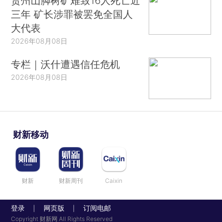
贵州山脚树矿难致16人死亡近
三年 矿长涉罪被罢免全国人
大代表
2026年08月08日
专栏｜沃什遭遇信任危机
2026年08月08日
财新移动
财新
财新周刊
Caixin
登录
网页版
订阅电邮
|
|
Copyright 财新网 All Rights Reserved