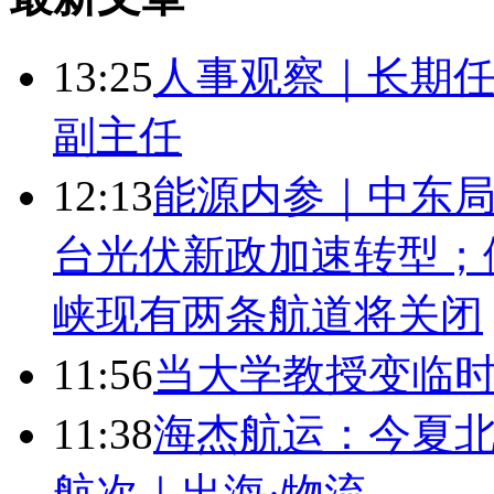
13:25
人事观察｜长期任
副主任
12:13
能源内参｜中东局
台光伏新政加速转型；
峡现有两条航道将关闭
11:56
当大学教授变临
11:38
海杰航运：今夏北
航次｜出海·物流