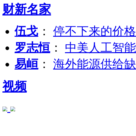
财新名家
伍戈
：
停不下来的价格
罗志恒
：
中美人工智能
易峘
：
海外能源供给缺
视频