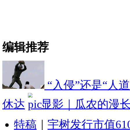
编辑推荐
“入侵”还是“人
休达
显影｜瓜农的漫
特稿
｜
宇树发行市值61