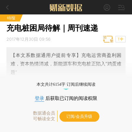
特报
充电桩困局待解｜周刊速递
2017年12月30日 09:56
T中
【本文系数据通用户提前专享】充电运营商盈利困
难，资本热情消减，新能源车和充电桩正陷入“鸡蛋难
题”
本文共计6154字 订阅后继续阅读
登录
后获取已订阅的阅读权限
数据通会员
订阅/会员升级
可畅读全文