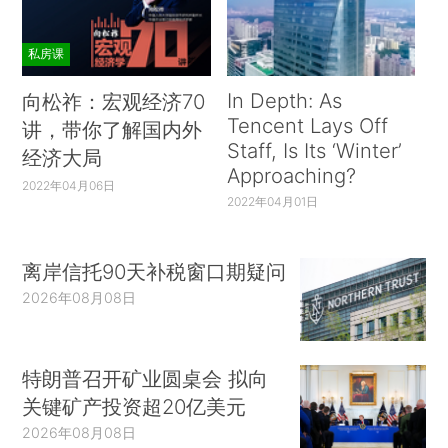
私房课
In Depth: As
向松祚：宏观经济70
Tencent Lays Off
讲，带你了解国内外
Staff, Is Its ‘Winter’
经济大局
Approaching?
2022年04月06日
2022年04月01日
离岸信托90天补税窗口期疑问
2026年08月08日
特朗普召开矿业圆桌会 拟向
关键矿产投资超20亿美元
2026年08月08日