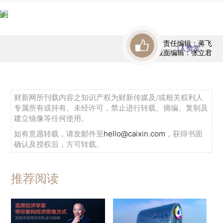
责任编辑：蒋飞
1
人赞赏
版面编辑：张立君
财新网所刊载内容之知识产权为财新传媒及/或相关权利人
专属所有或持有。未经许可，禁止进行转载、摘编、复制及
建立镜像等任何使用。
如有意愿转载，请发邮件至
hello@caixin.com
，获得书面
确认及授权后，方可转载。
推荐阅读