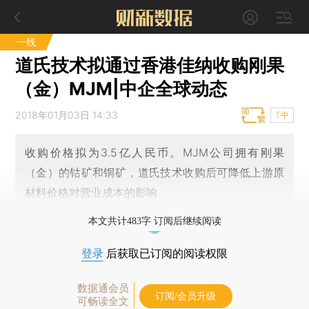
一线
道氏技术拟通过香港佳纳收购刚果
（金）MJM|中企全球动态
2018年01月03日 14:33
T中
收购价格拟为3.5亿人民币。MJM公司拥有刚果
（金）的钴矿和铜矿，道氏技术收购后可降低上游原
材料价格对营业成本的影响
本文共计483字 订阅后继续阅读
登录
后获取已订阅的阅读权限
数据通会员
订阅/会员升级
可畅读全文