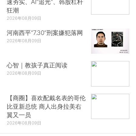
速夯实、AI“追光”、韩股杠杆
狂潮
2026年08月09日
河南西平“7.30”刑案嫌犯落网
2026年08月09日
心智｜教孩子真正阅读
2026年08月09日
【商圈】喜欢配戴名表的哥伦
比亚新总统 商人出身拉美右
翼又一员
2026年08月09日