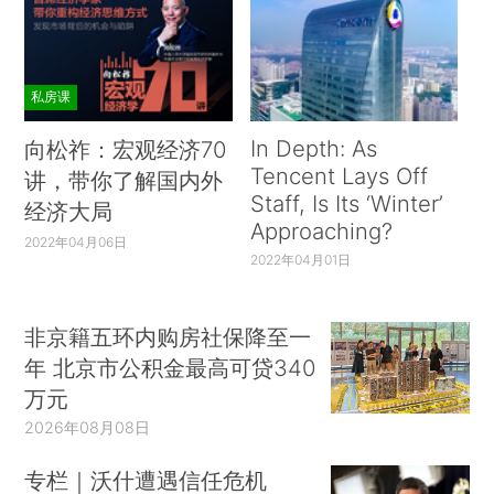
私房课
In Depth: As
向松祚：宏观经济70
Tencent Lays Off
讲，带你了解国内外
Staff, Is Its ‘Winter’
经济大局
Approaching?
2022年04月06日
2022年04月01日
非京籍五环内购房社保降至一
年 北京市公积金最高可贷340
万元
2026年08月08日
专栏｜沃什遭遇信任危机