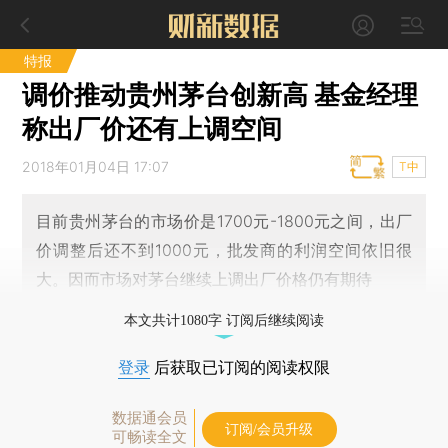
特报
调价推动贵州茅台创新高 基金经理
称出厂价还有上调空间
2018年01月04日 17:07
T中
目前贵州茅台的市场价是1700元-1800元之间，出厂
价调整后还不到1000元，批发商的利润空间依旧很
大。因而市场对茅台继续上调出厂价格仍有期待
本文共计1080字 订阅后继续阅读
登录
后获取已订阅的阅读权限
数据通会员
订阅/会员升级
可畅读全文